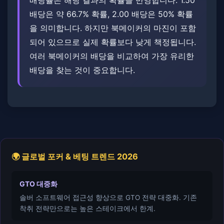
배당률은 해당 결과의 확률을 반영합니다. 1.50
배당은 약 66.7% 확률, 2.00 배당은 50% 확률
을 의미합니다. ​하지만 북메이커의 마진이 포함
되어 있으므로 실제 확률보다 낮게 책정됩니다.
​여러 북메이커의 배당을 비교하여 가장 유리한
배당을 찾는 것이 중요합니다.
🌍 글로벌 포커 & 베팅 트렌드 2026
GTO 대중화
솔버 소프트웨어 접근성 향상으로 GTO 전략 대중화. 기존
착취 전략만으로는 높은 스테이크에서 한계.