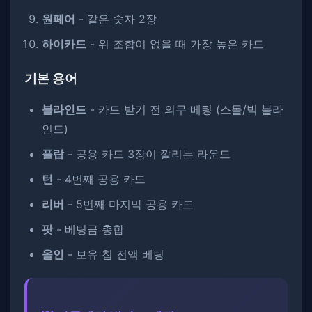
원페어
- 같은 숫자 2장
하이카드
- 위 조합이 없을 때 가장 높은 카드
기본 용어
블라인드
- 카드 받기 전 의무 베팅 (스몰/빅 블라
인드)
플랍
- 공용 카드 3장이 깔리는 라운드
턴
- 4번째 공용 카드
리버
- 5번째 마지막 공용 카드
팟
- 베팅금 총합
올인
- 보유 칩 전액 베팅