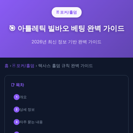
🃏 포커/홀덤
🎯 아틀레틱 빌바오 베팅 완벽 가이드
2026년 최신 정보 기반 완벽 가이드
홈
›
🃏 포커/홀덤
› 텍사스 홀덤 규칙 완벽 가이드
📑 목차
개요
1
상세 정보
2
자주 묻는 내용
3