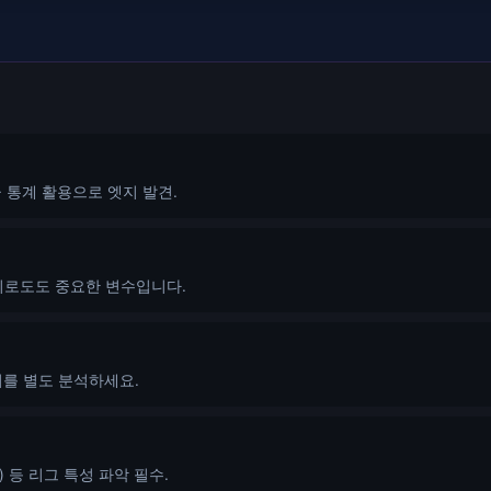
급 통계 활용으로 엣지 발견.
 피로도도 중요한 변수입니다.
차이를 별도 분석하세요.
 등 리그 특성 파악 필수.