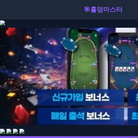
🎯
홀덤마스터