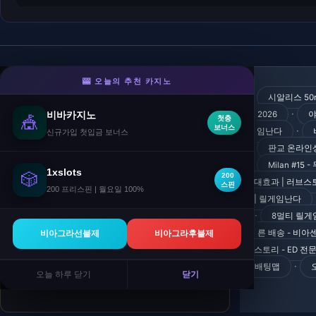
🎰 오늘의 추천 카지노
조이카지노
- 우리계열
시알리스 50m
룰렛/슬롯/스포츠 상시 이벤트 진행.
·
비바카지노
2026
야
🎪
첫충
🎁 상시 이벤트
보너스
·
임난다
신규가입 첫입금 보너스
판교 온라인상
Milan #15
1xslots
🎲
200
대효과 | 러브스토
스핀
200 프리스핀 | 월요일 100%
| 릴게임난다
·
8멀티 릴게
른 배송 - 비아
비아그라선불제
비아그라후불제
스토리 - ED 전
·
배팅맵
오늘 하루 닫기
닫기