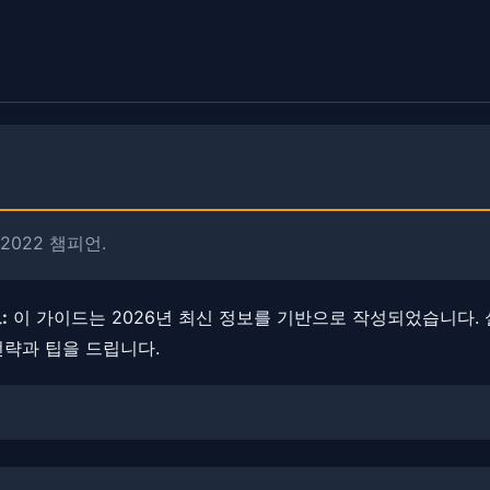
​2022 챔피언.
:
이 가이드는 2026년 최신 정보를 기반으로 작성되었습니다. 
전략과 팁을 드립니다.