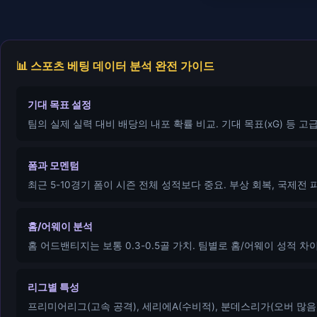
📊 스포츠 베팅 데이터 분석 완전 가이드
기대 목표 설정
팀의 실제 실력 대비 배당의 내포 확률 비교. 기대 목표(xG) 등 고
폼과 모멘텀
최근 5-10경기 폼이 시즌 전체 성적보다 중요. 부상 회복, 국제전
홈/어웨이 분석
홈 어드밴티지는 보통 0.3-0.5골 가치. 팀별로 홈/어웨이 성적 
리그별 특성
프리미어리그(고속 공격), 세리에A(수비적), 분데스리가(오버 많음)