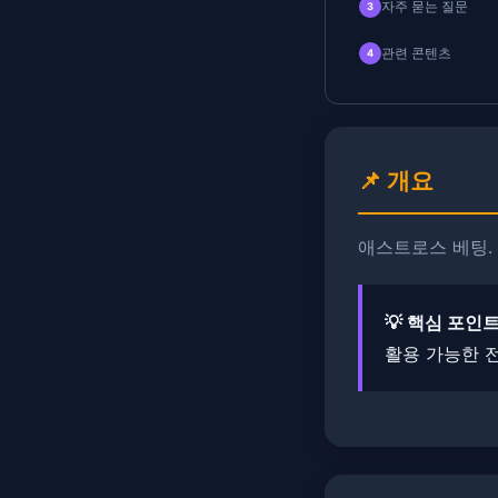
자주 묻는 질문
3
관련 콘텐츠
4
📌 개요
애스트로스 베팅. ​
💡 핵심 포인트
활용 가능한 