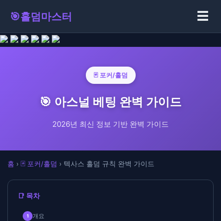
☰
🎯
홀덤마스터
🃏 포커/홀덤
🎯 아스널 베팅 완벽 가이드
2026년 최신 정보 기반 완벽 가이드
홈
›
🃏 포커/홀덤
› 텍사스 홀덤 규칙 완벽 가이드
📑 목차
개요
1