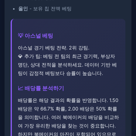
올인
- 보유 칩 전액 베팅
💡 아스널 베팅
아스널 경기 베팅 전략. 2위 강팀.
💎 추가 팁: 베팅 전 팀의 최근 경기력, 부상자
명단, 상대 전적을 분석하세요. 데이터 기반 베
팅이 감정적 베팅보다 승률이 높습니다.
📈 배당률 분석하기
배당률은 해당 결과의 확률을 반영합니다. 1.50
배당은 약 66.7% 확률, 2.00 배당은 50% 확률
을 의미합니다. ​​여러 북메이커의 배당을 비교하
여 가장 유리한 배당을 찾는 것이 중요합니다. ​
하지만 북메이커의 마진이 포함되어 있으므로