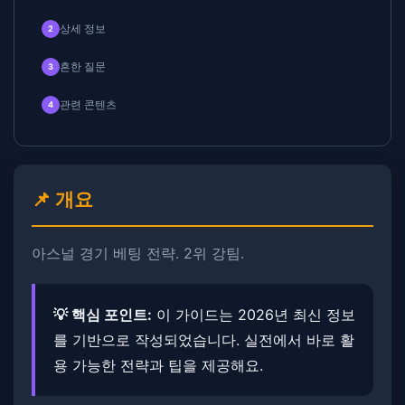
상세 정보
2
흔한 질문
3
관련 콘텐츠
4
📌 개요
아스널 경기 베팅 전략. ​2위 강팀.
💡 핵심 포인트:
이 가이드는 2026년 최신 정보
를 기반으로 작성되었습니다. ​​실전에서 바로 활
용 가능한 전략과 팁을 제공해요.