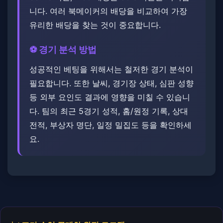
니다. ​여러 북메이커의 배당을 비교하여 가장
유리한 배당을 찾는 것이 중요합니다.
⚽ 경기 분석 방법
성공적인 베팅을 위해서는 철저한 경기 분석이
필요합니다. ​또한 날씨, 경기장 상태, 심판 성향
등 외부 요인도 결과에 영향을 미칠 수 있습니
다. ​​팀의 최근 5경기 성적, 홈/원정 기록, 상대
전적, 부상자 명단, 일정 밀집도 등을 확인하세
요.