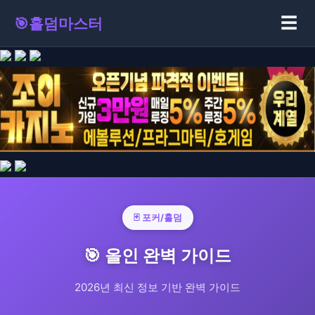
☰
🎯
홀덤마스터
🃏 포커/홀덤
🎯 올인 완벽 가이드
2026년 최신 정보 기반 완벽 가이드