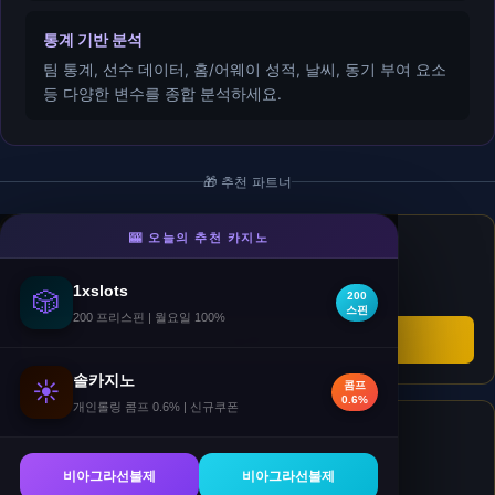
통계 기반 분석
팀 통계, 선수 데이터, 홈/어웨이 성적, 날씨, 동기 부여 요소
등 다양한 변수를 종합 분석하세요.
🎁 추천 파트너
🎰 오늘의 추천 카지노
1xBet
- 스포츠베팅
세계 최대 스포츠베팅! 축구,농구,e스포츠. 업계 최고 배당.
1xslots
🎲
200
🎁 첫입금100%(최대€130)
스핀
200 프리스핀 | 월요일 100%
가입하기
솔카지노
☀️
콤프
0.6%
개인롤링 콤프 0.6% | 신규쿠폰
비바카지노
- 온라인카지노
신규가입 후 첫입금 보너스 지급.
비아그라선불제
비아그라선불제
🎁 롤링조건 500%