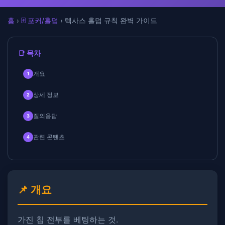
홈
›
🃏 포커/홀덤
› 텍사스 홀덤 규칙 완벽 가이드
📑 목차
개요
1
상세 정보
2
질의응답
3
관련 콘텐츠
4
📌 개요
가진 칩 전부를 베팅하는 것.