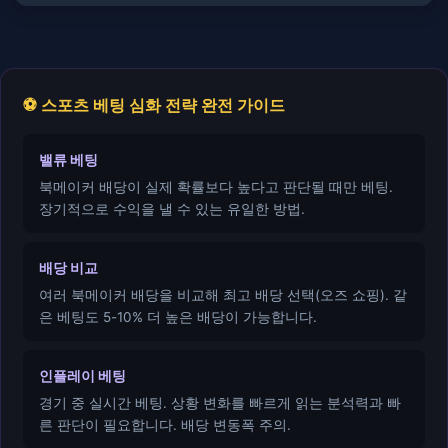
⚽ 스포츠 베팅 심화 전략 완전 가이드
밸류 베팅
북메이커 배당이 실제 확률보다 높다고 판단될 때만 베팅.
장기적으로 수익을 낼 수 있는 유일한 방법.
배당 비교
여러 북메이커 배당을 비교해 최고 배당 선택(오즈 쇼핑). 같
은 베팅도 5-10% 더 높은 배당이 가능합니다.
인플레이 베팅
경기 중 실시간 베팅. 상황 변화를 빠르게 읽는 분석력과 빠
른 판단이 필요합니다. 배당 변동폭 주의.