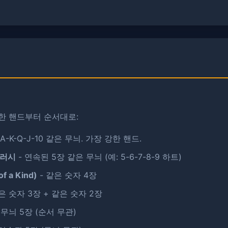
한 핸드부터 순서대로:
 A-K-Q-J-10 같은 무늬. ​​가장 강한 핸드.
플러시
- 연속된 5장 같은 무늬 (예: 5-6-7-8-9 하트)
f a Kind)
- 같은 숫자 4장
은 숫자 3장 + 같은 숫자 2장
 무늬 5장 (순서 무관)