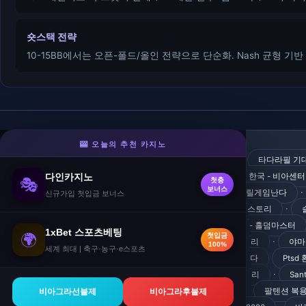
숏스택 전략
10-15BB에서는 오픈-폴드/올인 전략으로 단순화. Nash 균형 기
🎰 오늘의 추천 카지노
조이카지노
- 우리계열
타다라필 기대
룰렛/슬롯/스포츠 상시 이벤트 진행.
다인카지노
한국 - 비아센터
🎭
첫충
🎁 상시 이벤트
보너스
릴게임난다
신규가입 첫입금 보너스
·
스토리
- 홀덤마스터
1xBet 스포츠베팅
🌍
첫입금
·
리
야마
100%
세계 최대 | 축구·농구·e스포츠
다
Ptsd 
·
리
San
팔텐션 복용
비아그라선불제
비아그라후불제