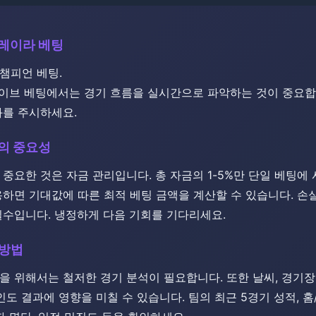
페레이라 베팅
챔피언 베팅.
 라이브 베팅에서는 경기 흐름을 실시간으로 파악하는 것이 중요합니
화를 주시하세요.
리의 중요성
중요한 것은 자금 관리입니다. ​​총 자금의 1-5%만 단일 베팅에 사
용하면 기대값에 따른 최적 베팅 금액을 계산할 수 있습니다. 손
수입니다. ​​냉정하게 다음 기회를 기다리세요.
 방법
 위해서는 철저한 경기 분석이 필요합니다. ​또한 날씨, 경기장 
인도 결과에 영향을 미칠 수 있습니다. ​​팀의 최근 5경기 성적, 홈