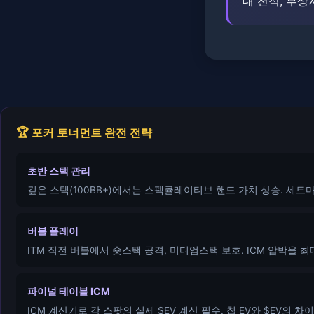
대 전적, 부상
🏆 포커 토너먼트 완전 전략
초반 스택 관리
깊은 스택(100BB+)에서는 스펙큘레이티브 핸드 가치 상승. 세트
버블 플레이
ITM 직전 버블에서 숏스택 공격, 미디엄스택 보호. ICM 압박을 
파이널 테이블 ICM
ICM 계산기로 각 스팟의 실제 $EV 계산 필수. 칩 EV와 $EV의 