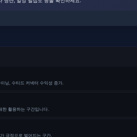
자 명단, 일정 밀집도 등을 확인하세요.
마이닝, 수티드 커넥터 수익성 증가.
최대한 활용하는 구간입니다.
차이가 극적으로 벌어지는 구간.