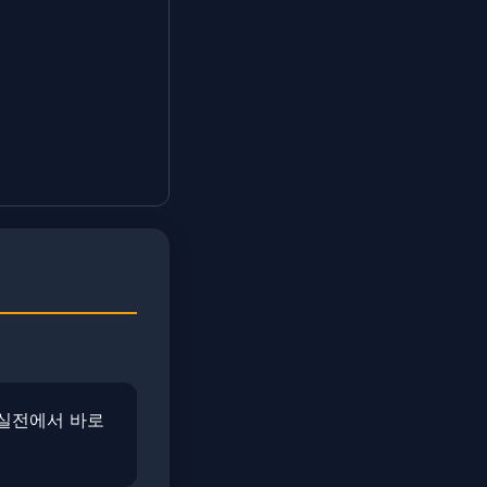
 실전에서 바로