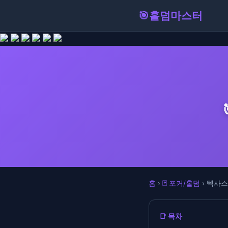
🎯
홀덤마스터
홈
›
🃏 포커/홀덤
› 텍사스
📑 목차