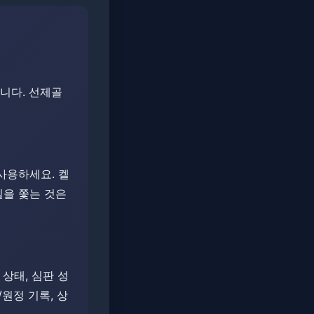
다. ​​선제골
용하세요. ​​켈
실을 쫓는 것은
상태, 심판 성
/원정 기록, 상