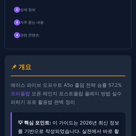
상세 정보
2
자주 묻는 내용
3
관련 콘텐츠
4
📌 개요
에이스 파이브 오프수트 A5o 홀덤 전략 승률 57.2%
프리
플랍
오픈 레인지 포스트플랍 플레이 방법 실수
피하기 프로 활용법 완벽 정리
💡 핵심 포인트:
이 가이드는 2026년 최신 정보
를 기반으로 작성되었습니다. ​​실전에서 바로 활