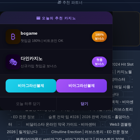
🎁 추천 파트너
🎰 오늘의 추천 카지노
조이카지노
- 우리계열
룰렛/슬롯/스포츠 상시 이벤트 진행.
bcgame
₿
180%
🎁 상시 이벤트
보너스
첫입금 180% | 비트코인 OK
다인카지노
🎭
첫충
· ·
Nba Fg Pct - 베팅 가이드 2026 #389 - 무한배팅맵
보너스
2024 Hit Slot
신규가입 첫입금 보너스
·
엔돌피나 | 릴게임난다
Provider Info 163 | 카지노 가이드 | 카지노월
·
·
드
블랙잭 팁 #104 완벽 가이드 | 2026 완벽 가이드 - 홀덤마스터
비아그라선불제
비아그라선불제
·
Seongnam Couple Therapy | 러브스토리
아우로그라 매일 사용 -
·
비아센터
Responsible Gambling 2026년 | 릴게임난다
·
Midnight Show Evoplay | 릴게임난다
스텐드라 예방 목적 - 비아센
오늘 하루 닫기
닫기
·
·
터
팔팔정 25mg 용량 - 비아센터
아바나필 의뢰 | 러브스토리
·
- ED 전문 정보
슬롯 전략 팁 #328 | 2026 완벽 가이드 - 홀덤마스
·
·
터
비달리스타 온라인 약국 가이드 - 비아센터
Web3 갬블링
·
2026 | 릴게임난다
Citrulline Erection | 러브스토리 - ED 전문 정보
·
·
블루다이아몬드 vs비아그라 - 비아그라와 비교 | 러브스토리 2026