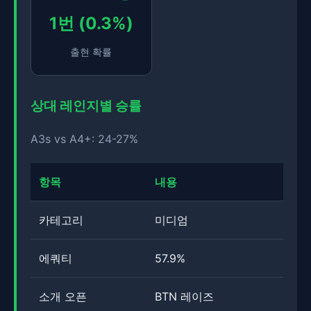
1번 (0.3%)
출현 확률
상대 레인지별 승률
A3s vs A4+: 24-27%
항목
내용
카테고리
미디엄
에쿼티
57.9%
소개 오픈
BTN 레이즈