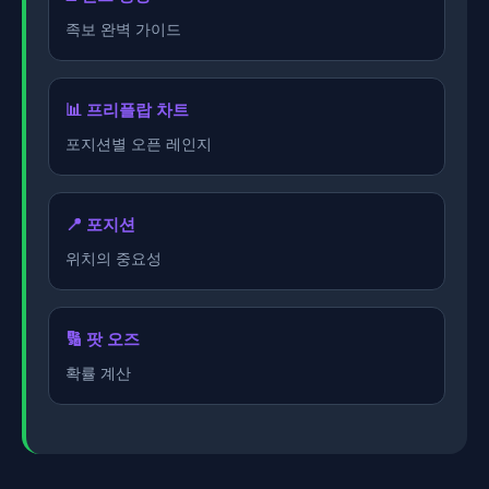
족보 완벽 가이드
📊 프리플랍 차트
포지션별 오픈 레인지
📍 포지션
위치의 중요성
🔢 팟 오즈
확률 계산