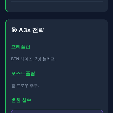
🎯 A3s 전략
프리플랍
BTN 레이즈, 3벳 블러프.
포스트플랍
휠 드로우 추구.
흔한 실수