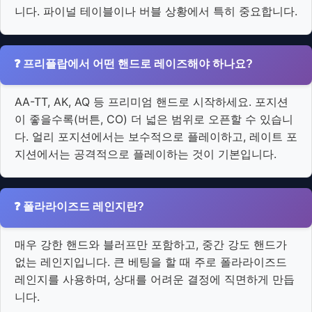
니다. 파이널 테이블이나 버블 상황에서 특히 중요합니다.
❓ 프리플랍에서 어떤 핸드로 레이즈해야 하나요?
AA-TT, AK, AQ 등 프리미엄 핸드로 시작하세요. 포지션
이 좋을수록(버튼, CO) 더 넓은 범위로 오픈할 수 있습니
다. 얼리 포지션에서는 보수적으로 플레이하고, 레이트 포
지션에서는 공격적으로 플레이하는 것이 기본입니다.
❓ 폴라라이즈드 레인지란?
매우 강한 핸드와 블러프만 포함하고, 중간 강도 핸드가
없는 레인지입니다. 큰 베팅을 할 때 주로 폴라라이즈드
레인지를 사용하며, 상대를 어려운 결정에 직면하게 만듭
니다.