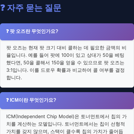
❓ 자주 묻는 질문
❓ 팟 오즈란 무엇인가요?
팟 오즈는 현재 팟 크기 대비 콜하는 데 필요한 금액의 비
율입니다. 예를 들어 팟에 100이 있고 상대가 50을 베팅
했다면, 50을 콜해서 150을 얻을 수 있으므로 팟 오즈는
3:1입니다. 이를 드로우 확률과 비교하여 콜 여부를 결정
합니다.
❓ ICM이란 무엇인가요?
ICM(Independent Chip Model)은 토너먼트에서 칩의 가
치를 계산하는 모델입니다. 토너먼트에서는 칩이 선형적
가치를 갖지 않으며, 스택이 클수록 칩의 가치가 줄어듭