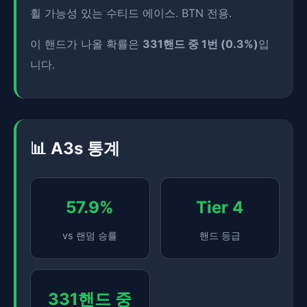
휠 가능성 있는 수티드 에이스. BTN 전용.
이 핸드가 나올 확률은
331핸드 중 1번 (0.3%)
입
니다.
📊 A3s 통계
57.9%
Tier 4
vs 랜덤 승률
핸드 등급
331핸드 중