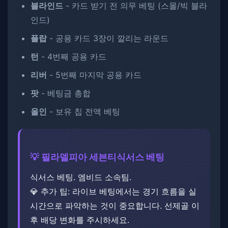
블라인드
- 카드 받기 전 의무 베팅 (스몰/빅 블라
인드)
플랍
- 공용 카드 3장이 깔리는 라운드
턴
- 4번째 공용 카드
리버
- 5번째 마지막 공용 카드
팟
- 베팅금 총합
올인
- 보유 칩 전액 베팅
💡 필라델피아 세븐티식서스 베팅
식서스 베팅. ​​엠비드 소속팀.
💎 추가 팁: 라이브 베팅에서는 경기 흐름을 실
시간으로 파악하는 것이 중요합니다. 선제골 이
후 배당 변화를 주시하세요.