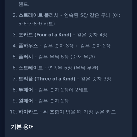
핸드.
스트레이트 플러시
- 연속된 5장 같은 무늬 (예:
5-6-7-8-9 하트)
포카드 (Four of a Kind)
- 같은 숫자 4장
풀하우스
- 같은 숫자 3장 + 같은 숫자 2장
플러시
- 같은 무늬 5장 (순서 무관)
스트레이트
- 연속된 5장 (무늬 무관)
트리플 (Three of a Kind)
- 같은 숫자 3장
투페어
- 같은 숫자 2장이 2세트
원페어
- 같은 숫자 2장
하이카드
- 위 조합이 없을 때 가장 높은 카드
기본 용어