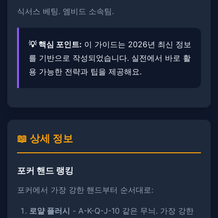
식서스 베팅. ​엠비드 소속팀.
💡 핵심 포인트:
이 가이드는 2026년 최신 정보
를 기반으로 작성되었습니다. 실전에서 바로 활
용 가능한 전략과 팁을 제공해요.
📖 상세 정보
포커 핸드 랭킹
포커에서 가장 강한 핸드부터 순서대로:
로얄 플러시
- A-K-Q-J-10 같은 무늬. ​​가장 강한